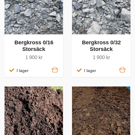
Bergkross 0/16
Bergkross 0/32
Storsäck
Storsäck
1 900 kr
1 900 kr
I lager
I lager