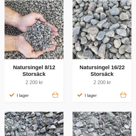
Natursingel 8/12
Natursingel 16/22
Storsäck
Storsäck
2 200 kr
2 200 kr
I lager
I lager