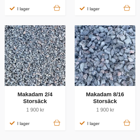
I lager
I lager
Makadam 2/4
Makadam 8/16
Storsäck
Storsäck
1 900 kr
1 900 kr
I lager
I lager