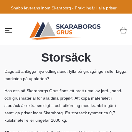
Snabb leverans inom Skaraborg - Frakt ingår i alla priser
Storsäck
Dags att anlägga nya odlingsland, fylla på grusgången eller lägga
marksten på uppfarten?
Hos oss på Skaraborgs Grus finns ett brett urval av jord-, sand-
och grusmaterial för alla dina projekt. Att köpa materialet i
storsäck är extra smidigt – och utkörning med kranbil ingår i
samtliga priser inom Skaraborg. En storsäck rymmer ca 0,7
kubikmeter eller ungefär 1000 kg.