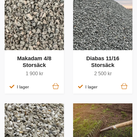
Makadam 4/8
Diabas 11/16
Storsäck
Storsäck
1 900 kr
2 500 kr
I lager
I lager