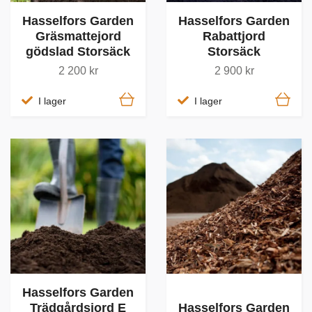
Hasselfors Garden
Hasselfors Garden
Gräsmattejord
Rabattjord
gödslad Storsäck
Storsäck
2 200 kr
2 900 kr
I lager
I lager
Hasselfors Garden
Trädgårdsjord E
Hasselfors Garden