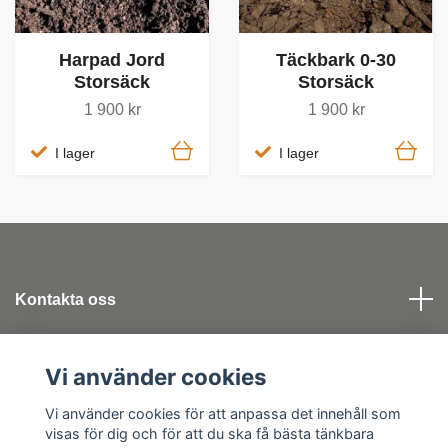
Harpad Jord
Täckbark 0-30
Storsäck
Storsäck
1 900 kr
1 900 kr
I lager
I lager
Kontakta oss
Köpvillkor
Vi använder cookies
Vi använder cookies för att anpassa det innehåll som
Sociala medier
visas för dig och för att du ska få bästa tänkbara