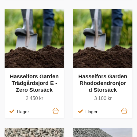
Hasselfors Garden
Hasselfors Garden
Trädgårdsjord E -
Rhododendronjor
Zero Storsäck
d Storsäck
2 450 kr
3 100 kr
I lager
I lager