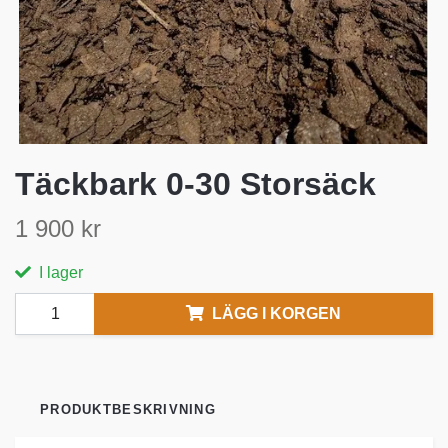
Täckbark 0-30 Storsäck
1 900 kr
I lager
LÄGG I KORGEN
PRODUKTBESKRIVNING