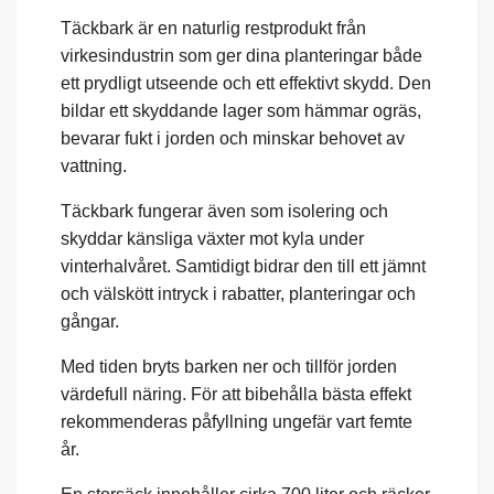
Täckbark är en naturlig restprodukt från
virkesindustrin som ger dina planteringar både
ett prydligt utseende och ett effektivt skydd. Den
bildar ett skyddande lager som hämmar ogräs,
bevarar fukt i jorden och minskar behovet av
vattning.
Täckbark fungerar även som isolering och
skyddar känsliga växter mot kyla under
vinterhalvåret. Samtidigt bidrar den till ett jämnt
och välskött intryck i rabatter, planteringar och
gångar.
Med tiden bryts barken ner och tillför jorden
värdefull näring. För att bibehålla bästa effekt
rekommenderas påfyllning ungefär vart femte
år.