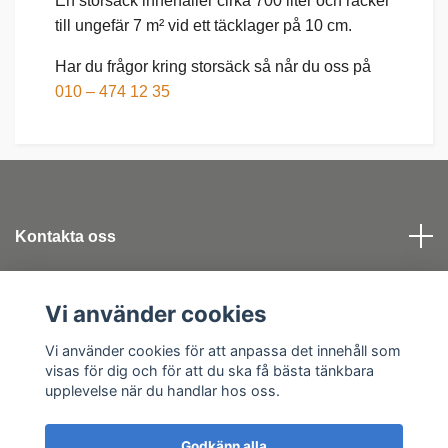
En storsäck innehåller cirka 700 liter och räcker
till ungefär 7 m² vid ett täcklager på 10 cm.
Har du frågor kring storsäck så når du oss på
010 – 474 12 35
Kontakta oss
Köpvillkor
Vi använder cookies
Sociala medier
Vi använder cookies för att anpassa det innehåll som
visas för dig och för att du ska få bästa tänkbara
upplevelse när du handlar hos oss.
Godkänn alla