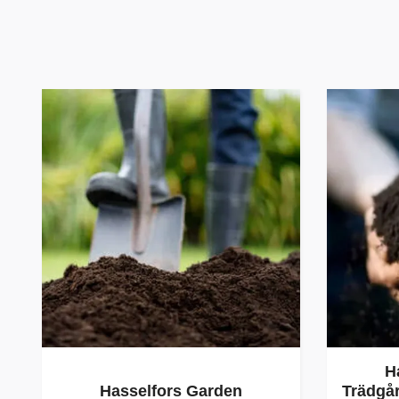
H
Hasselfors Garden
Trädgår