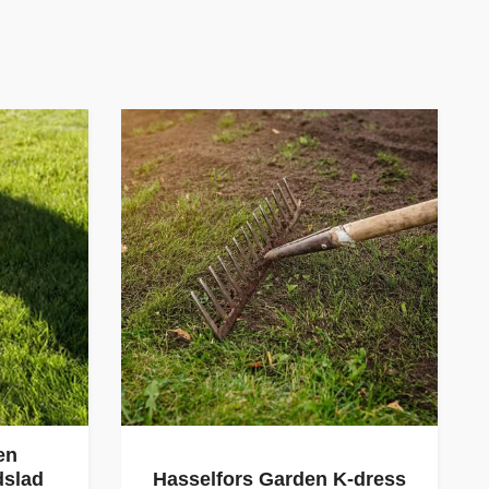
en
dslad
Hasselfors Garden K-dress