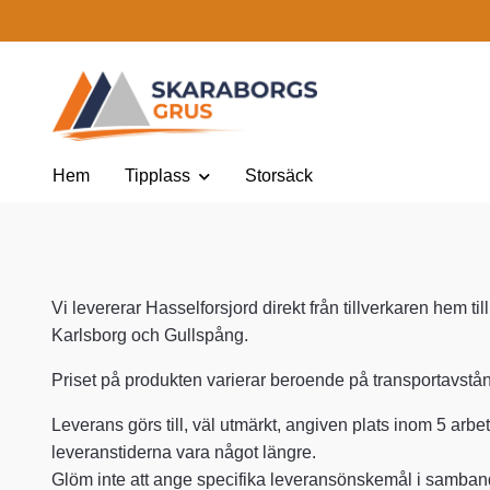
Hem
Tipplass
Storsäck
Vi levererar Hasselforsjord direkt från tillverkaren hem 
Karlsborg och Gullspång.
Priset på produkten varierar beroende på transportavstånd
Leverans görs till, väl utmärkt, angiven plats inom 5 arb
leveranstiderna vara något längre.
Glöm inte att ange specifika leveransönskemål i samband