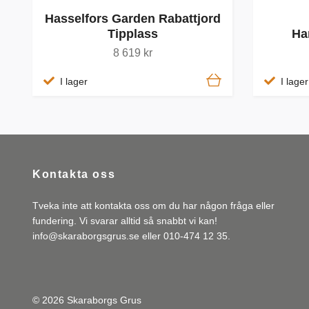
Hasselfors Garden Rabattjord
Tipplass
Ha
8 619 kr
I lager
I lager
Kontakta oss
Tveka inte att kontakta oss om du har någon fråga eller
fundering. Vi svarar alltid så snabbt vi kan!
info@skaraborgsgrus.se
eller 010-474 12 35.
© 2026 Skaraborgs Grus