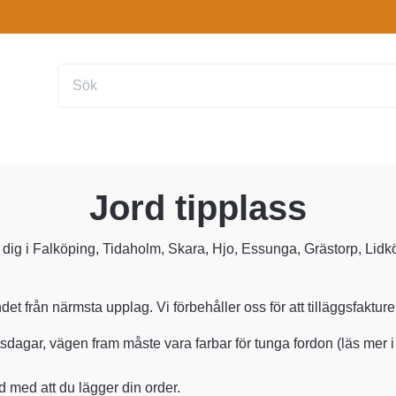
Jord tipplass
till dig i Falköping, Tidaholm, Skara, Hjo, Essunga, Grästorp, Li
et från närmsta upplag. Vi förbehåller oss för att tilläggsfaktur
etsdagar, vägen fram måste vara farbar för tunga fordon (läs mer
 med att du lägger din order.